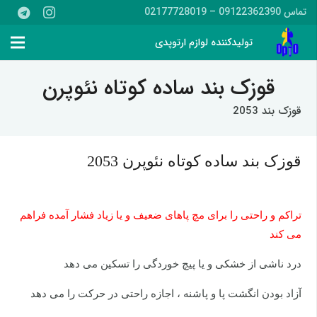
تماس 09122362390 – 02177728019
تولیدکننده لوازم ارتوپدی
قوزک بند ساده کوتاه نئوپرن
قوزک بند 2053
قوزک بند ساده کوتاه نئوپرن 2053
تراکم و راحتی را برای مچ پاهای ضعیف و یا زیاد فشار آمده فراهم
می کند
درد ناشی از خشکی و یا پیچ خوردگی را تسکین می دهد
آزاد بودن انگشت پا و پاشنه ، اجازه راحتی در حرکت را می دهد